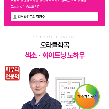
고르는것이 중요합니다.
피부과전문의
김완수
NO.1 ORACLE HWAGOK
오라클화곡
색소ㆍ화이트닝 노하우