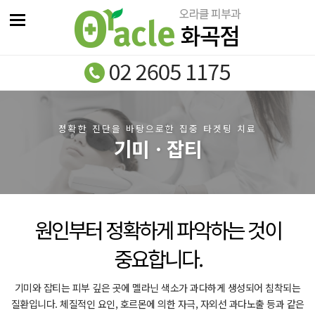
정확한 진단을 바탕으로한 집중 타겟팅 치료
기미ㆍ잡티
원인부터 정확하게 파악하는 것이
중요합니다.
기미와 잡티는 피부 깊은 곳에 멜라닌 색소가 과다하게 생성되어 침착되는
질환입니다.
체질적인 요인, 호르몬에 의한 자극, 자외선 과다노출 등과 같은