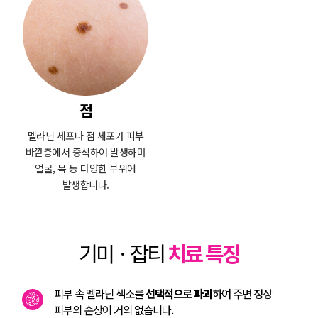
점
멜라닌 세포나 점 세포가 피부
바깥층에서 증식하여 발생하며
얼굴, 목 등 다양한 부위에
발생합니다.
기미ㆍ잡티
치료 특징
피부 속 멜라닌 색소를
선택적으로 파괴
하여 주변 정상
피부의 손상이 거의 없습니다.