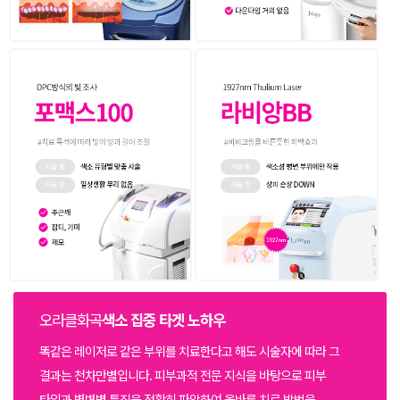
오라클화곡
색소 집중 타겟 노하우
똑같은 레이저로 같은 부위를 치료한다고 해도 시술자에 따라 그
결과는 천차만별입니다.
피부과적 전문 지식을 바탕으로 피부
타입과 병변별 특징을 정확히 파악하여
올바른 치료 방법을